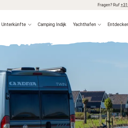
Fragen? Ruf
+31
Unterkünfte
Camping Indijk
Yachthafen
Entdecke