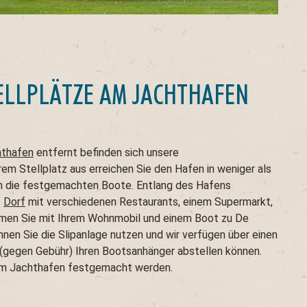
LLPLÄTZE AM JACHTHAFEN
hthafen
entfernt befinden sich unsere
em Stellplatz aus erreichen Sie den Hafen in weniger als
en die festgemachten Boote. Entlang des Hafens
s
Dorf
mit verschiedenen Restaurants, einem Supermarkt,
mmen Sie mit Ihrem Wohnmobil und einem Boot zu De
en Sie die Slipanlage nutzen und wir verfügen über einen
e (gegen Gebühr) Ihren Bootsanhänger abstellen können.
im Jachthafen festgemacht werden.