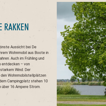
DE RAKKEN
önste Aussicht bei De
 Ihrem Wohnmobil aus Boote in
hren. Auch im Frühling und
zu entdecken – von
 starkem Wind. Der
 den Wohnmobilstellplätzen
f dem Campingplatz stehen 10
n über 16 Ampere Strom.