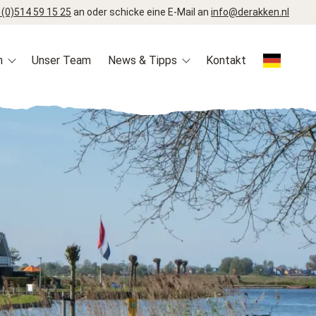
 (0)514 59 15 25
an oder schicke eine E-Mail an
info@derakken.nl
n
Unser Team
News & Tipps
Kontakt