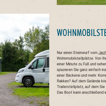
WOHNMOBILSTE
Nur einen Steinwurf vom
Jac
Wohnmobilstellplätze. Von Ihr
einer Minute zu Fuß und seh
spazieren Sie ganz einfach in
einer Bäckerei und mehr. Ko
Rakken? Auf dem Gelände könn
Trailerstellplatz, auf dem Si
Das Boot kann anschließend 