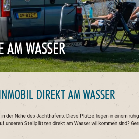
E AM WASSER
HNMOBIL DIREKT AM WASSER
e
in der Nähe des Jachthafens. Diese Plätze liegen in einem ruhi
uf unseren Stellplätzen direkt am Wasser willkommen sind? Gern