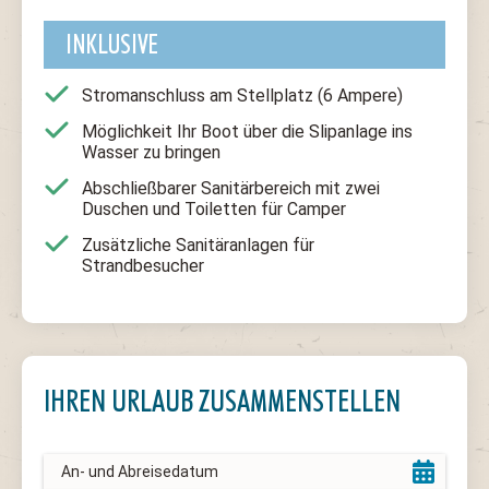
INKLUSIVE
Stromanschluss am Stellplatz (6 Ampere)
Möglichkeit Ihr Boot über die Slipanlage ins
Wasser zu bringen
Abschließbarer Sanitärbereich mit zwei
Duschen und Toiletten für Camper
Zusätzliche Sanitäranlagen für
Strandbesucher
IHREN URLAUB ZUSAMMENSTELLEN