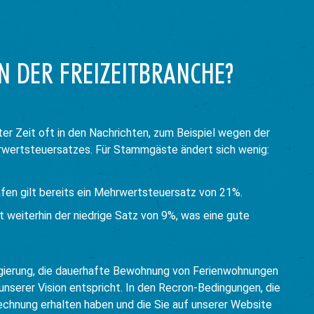
IN DER FREIZEITBRANCHE?
zter Zeit oft in den Nachrichten, zum Beispiel wegen der
wertsteuersatzes. Für Stammgäste ändert sich wenig:
fen gilt bereits ein Mehrwertsteuersatz von 21%.
t weiterhin der niedrige Satz von 9%, was eine gute
egierung, die dauerhafte Bewohnung von Ferienwohnungen
unserer Vision entspricht. In den Recron-Bedingungen, die
echnung erhalten haben und die Sie auf unserer Website