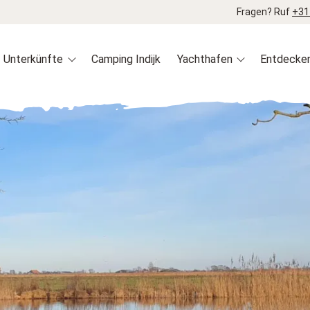
Fragen? Ruf
+31
Unterkünfte
Camping Indijk
Yachthafen
Entdecke