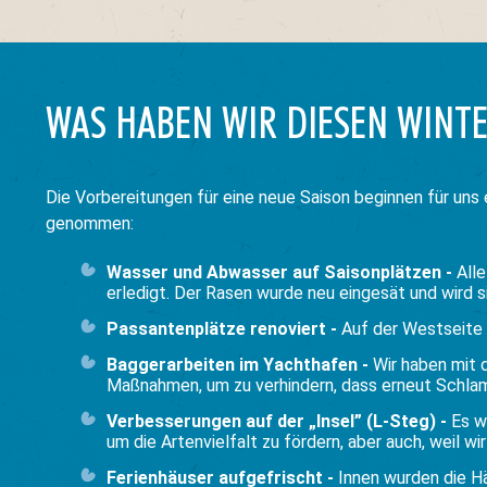
WAS HABEN WIR DIESEN WINTE
Die Vorbereitungen für eine neue Saison beginnen für uns 
genommen:
Wasser und Abwasser auf Saisonplätzen -
All
erledigt. Der Rasen wurde neu eingesät und wird si
Passantenplätze renoviert -
Auf der Westseite 
Baggerarbeiten im Yachthafen -
Wir haben mit 
Maßnahmen, um zu verhindern, dass erneut Schlamm
Verbesserungen auf der „Insel” (L-Steg) -
Es w
um die Artenvielfalt zu fördern, aber auch, weil wi
Ferienhäuser aufgefrischt -
Innen wurden die H