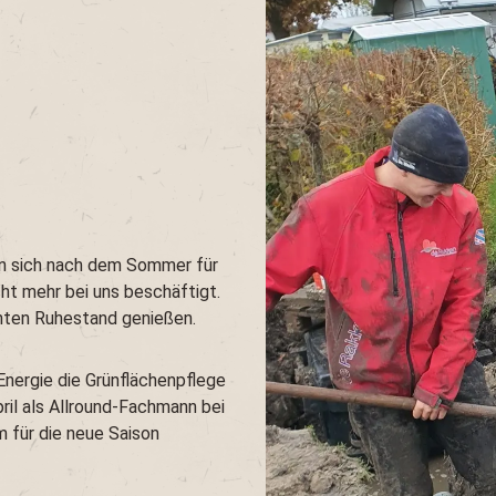
Jan sich nach dem Sommer für
cht mehr bei uns beschäftigt.
enten Ruhestand genießen.
 Energie die Grünflächenpflege
il als Allround-Fachmann bei
m für die neue Saison