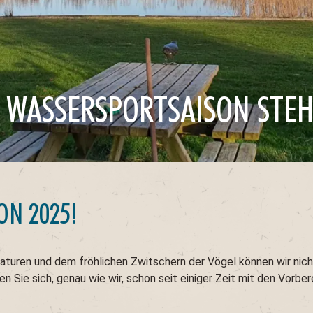
 WASSERSPORTSAISON STEH
ON 2025!
aturen und dem fröhlichen Zwitschern der Vögel können wir nic
en Sie sich, genau wie wir, schon seit einiger Zeit mit den Vorbe