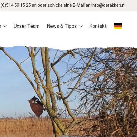
 (0)514 59 15 25
an oder schicke eine E-Mail an
info@derakken.nl
n
Unser Team
News & Tipps
Kontakt