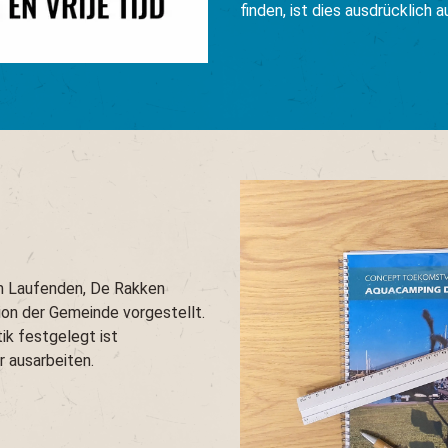
finden, ist dies ausdrücklich 
em Laufenden, De Rakken
ion der Gemeinde vorgestellt.
tik festgelegt ist
r ausarbeiten.