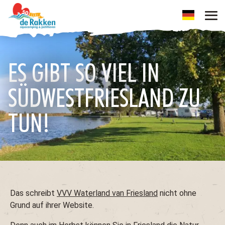
ES GIBT SO VIEL IN
SÜDWESTFRIESLAND ZU
TUN!
Das schreibt
VVV Waterland van Friesland
nicht ohne
Grund auf ihrer Website.