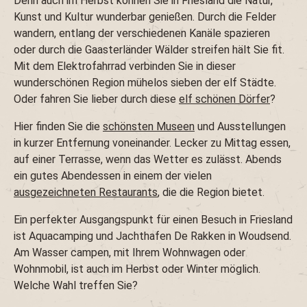
Denn auch im Herbst können Sie in Friesland die Natur,
Kunst und Kultur wunderbar genießen. Durch die Felder
wandern, entlang der verschiedenen Kanäle spazieren
oder durch die Gaasterländer Wälder streifen hält Sie fit.
Mit dem Elektrofahrrad verbinden Sie in dieser
wunderschönen Region mühelos sieben der elf Städte.
Oder fahren Sie lieber durch diese
elf schönen Dörfer
?
Hier finden Sie die
schönsten Museen
und Ausstellungen
in kurzer Entfernung voneinander. Lecker zu Mittag essen,
auf einer Terrasse, wenn das Wetter es zulässt. Abends
ein gutes Abendessen in einem der vielen
ausgezeichneten Restaurants
, die die Region bietet.
Ein perfekter Ausgangspunkt für einen Besuch in Friesland
ist Aquacamping und Jachthafen De Rakken in Woudsend.
Am Wasser campen, mit Ihrem Wohnwagen oder
Wohnmobil, ist auch im Herbst oder Winter möglich.
Welche Wahl treffen Sie?