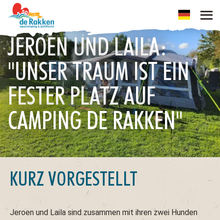
JEROEN UND LAILA:
''UNSER TRAUM IST EIN
FESTER PLATZ AUF
CAMPING DE RAKKEN''
KURZ VORGESTELLT
Jeroen und Laila sind zusammen mit ihren zwei Hunden