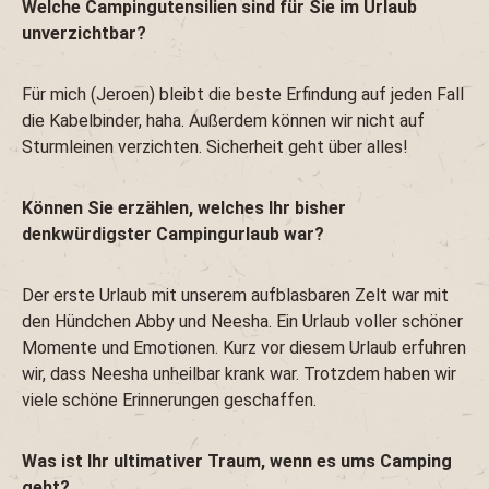
Welche Campingutensilien sind für Sie im Urlaub
unverzichtbar?
Für mich (Jeroen) bleibt die beste Erfindung auf jeden Fall
die Kabelbinder, haha. Außerdem können wir nicht auf
Sturmleinen verzichten. Sicherheit geht über alles!
Können Sie erzählen, welches Ihr bisher
denkwürdigster Campingurlaub war?
Der erste Urlaub mit unserem aufblasbaren Zelt war mit
den Hündchen Abby und Neesha. Ein Urlaub voller schöner
Momente und Emotionen. Kurz vor diesem Urlaub erfuhren
wir, dass Neesha unheilbar krank war. Trotzdem haben wir
viele schöne Erinnerungen geschaffen.
Was ist Ihr ultimativer Traum, wenn es ums Camping
geht?