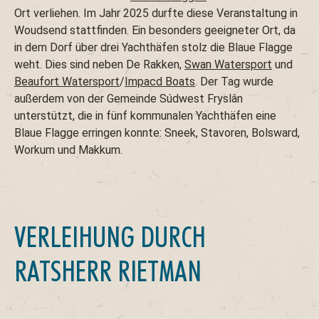
Ort verliehen. Im Jahr 2025 durfte diese Veranstaltung in
Woudsend stattfinden. Ein besonders geeigneter Ort, da
in dem Dorf über drei Yachthäfen stolz die Blaue Flagge
weht. Dies sind neben De Rakken,
Swan Watersport
und
Beaufort Watersport
/
Impacd Boats
. Der Tag wurde
außerdem von der Gemeinde Súdwest Fryslân
unterstützt, die in fünf kommunalen Yachthäfen eine
Blaue Flagge erringen konnte: Sneek, Stavoren, Bolsward,
Workum und Makkum.
VERLEIHUNG DURCH
RATSHERR RIETMAN