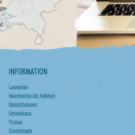
g
ign
uf
INFORMATION
Lageplan
Nachhaltig De Rakken
Einrichtungen
Umgebung
Preise
Downloads