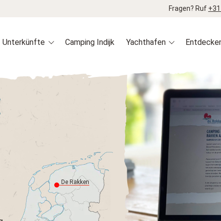
Fragen? Ruf
+31
Unterkünfte
Camping Indijk
Yachthafen
Entdecke
E
De Rakken