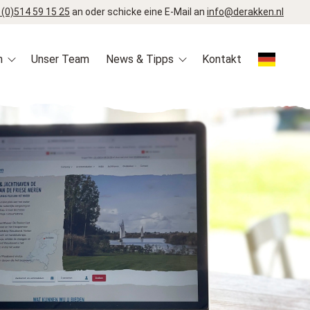
 (0)514 59 15 25
an oder schicke eine E-Mail an
info@derakken.nl
n
Unser Team
News & Tipps
Kontakt