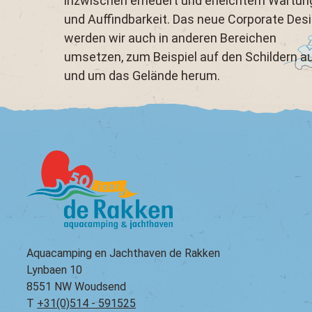
inzwischen erneuert und erleichtern Wartun
und Auffindbarkeit. Das neue Corporate Des
werden wir auch in anderen Bereichen
umsetzen, zum Beispiel auf den Schildern a
und um das Gelände herum.
Aquacamping en Jachthaven de Rakken
Lynbaen 10
8551 NW Woudsend
T
+31(0)514 - 591525